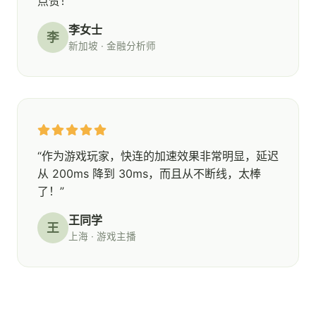
点赞！”
李女士
李
新加坡 · 金融分析师
“作为游戏玩家，快连的加速效果非常明显，延迟
从 200ms 降到 30ms，而且从不断线，太棒
了！”
王同学
王
上海 · 游戏主播