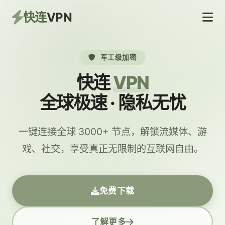
快连
VPN
军工级加密
快连
VPN
全球极速 · 隐私无忧
一键连接全球 3000+ 节点，解锁流媒体、游
戏、社交，享受真正无限制的互联网自由。
免费下载
了解更多