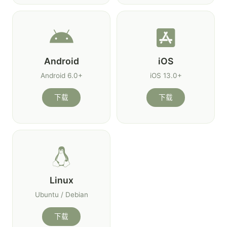
Android
iOS
Android 6.0+
iOS 13.0+
下载
下载
Linux
Ubuntu / Debian
下载