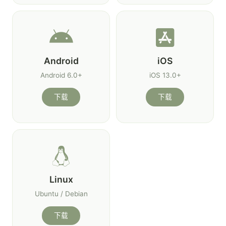
Android
iOS
Android 6.0+
iOS 13.0+
下载
下载
Linux
Ubuntu / Debian
下载