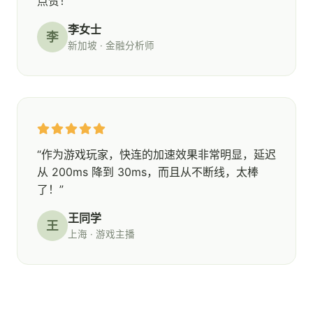
点赞！”
李女士
李
新加坡 · 金融分析师
“作为游戏玩家，快连的加速效果非常明显，延迟
从 200ms 降到 30ms，而且从不断线，太棒
了！”
王同学
王
上海 · 游戏主播