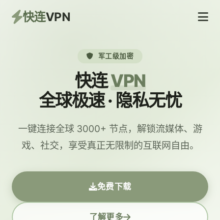
快连
VPN
军工级加密
快连
VPN
全球极速 · 隐私无忧
一键连接全球 3000+ 节点，解锁流媒体、游
戏、社交，享受真正无限制的互联网自由。
免费下载
了解更多