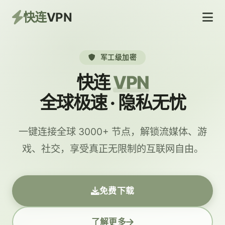
快连
VPN
军工级加密
快连
VPN
全球极速 · 隐私无忧
一键连接全球 3000+ 节点，解锁流媒体、游
戏、社交，享受真正无限制的互联网自由。
免费下载
了解更多