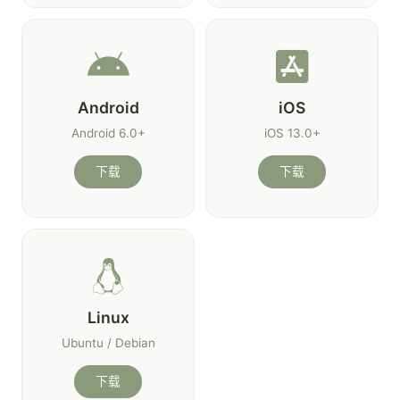
Android
iOS
Android 6.0+
iOS 13.0+
下载
下载
Linux
Ubuntu / Debian
下载