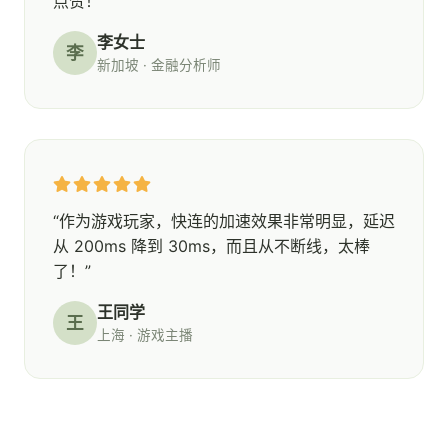
点赞！”
李女士
李
新加坡 · 金融分析师
“作为游戏玩家，快连的加速效果非常明显，延迟
从 200ms 降到 30ms，而且从不断线，太棒
了！”
王同学
王
上海 · 游戏主播