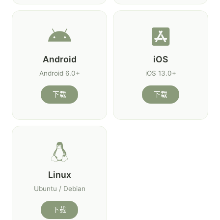
Android
iOS
Android 6.0+
iOS 13.0+
下载
下载
Linux
Ubuntu / Debian
下载