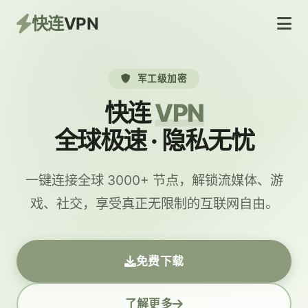
快连
VPN
军工级加密
快连
VPN
全球极速 · 隐私无忧
一键连接全球 3000+ 节点，解锁流媒体、游
戏、社交，享受真正无限制的互联网自由。
免费下载
了解更多