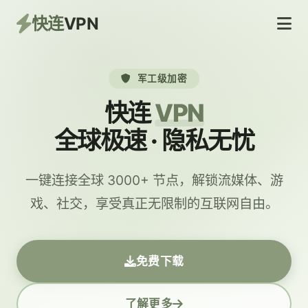
快连
VPN
军工级加密
快连
VPN
全球极速 · 隐私无忧
一键连接全球 3000+ 节点，解锁流媒体、游
戏、社交，享受真正无限制的互联网自由。
免费下载
了解更多