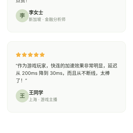
点赞！”
李女士
李
新加坡 · 金融分析师
“作为游戏玩家，快连的加速效果非常明显，延迟
从 200ms 降到 30ms，而且从不断线，太棒
了！”
王同学
王
上海 · 游戏主播