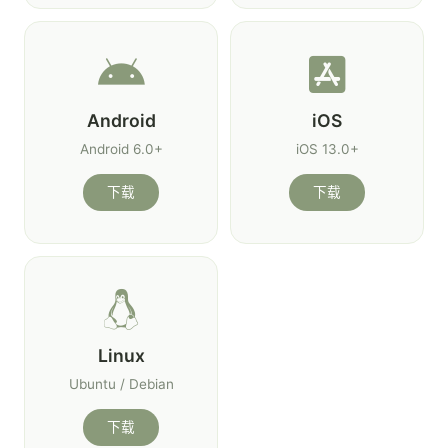
Android
iOS
Android 6.0+
iOS 13.0+
下载
下载
Linux
Ubuntu / Debian
下载